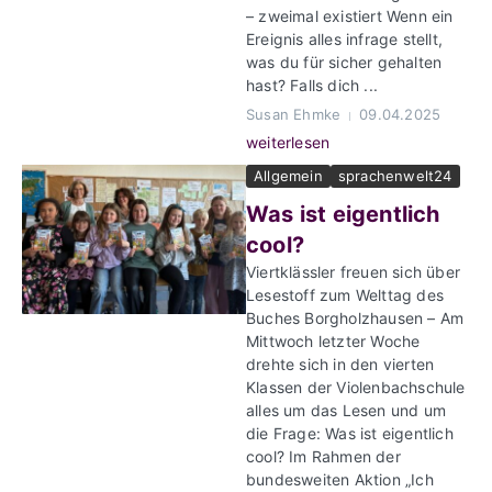
– zweimal existiert Wenn ein
Ereignis alles infrage stellt,
was du für sicher gehalten
hast? Falls dich ...
Susan Ehmke
09.04.2025
weiterlesen
Allgemein
sprachenwelt24
Was ist eigentlich
cool?
Viertklässler freuen sich über
Lesestoff zum Welttag des
Buches Borgholzhausen – Am
Mittwoch letzter Woche
drehte sich in den vierten
Klassen der Violenbachschule
alles um das Lesen und um
die Frage: Was ist eigentlich
cool? Im Rahmen der
bundesweiten Aktion „Ich