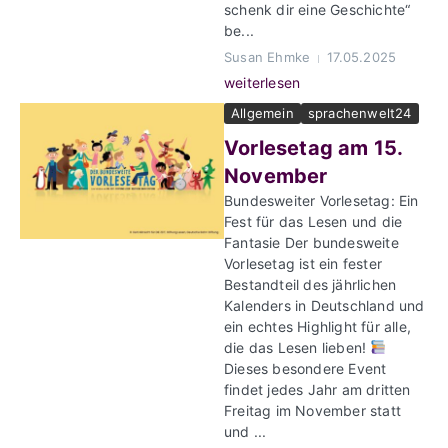
schenk dir eine Geschichte“
be...
Susan Ehmke
17.05.2025
weiterlesen
Allgemein
sprachenwelt24
Vorlesetag am 15.
November
Bundesweiter Vorlesetag: Ein
Fest für das Lesen und die
Fantasie Der bundesweite
Vorlesetag ist ein fester
Bestandteil des jährlichen
Kalenders in Deutschland und
ein echtes Highlight für alle,
die das Lesen lieben!
Dieses besondere Event
findet jedes Jahr am dritten
Freitag im November statt
und ...